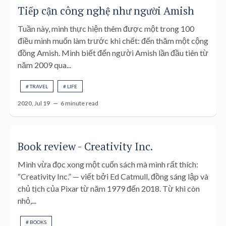
Tiếp cận công nghệ như người Amish
Tuần này, mình thực hiện thêm được một trong 100
điều mình muốn làm trước khi chết: đến thăm một cộng
đồng Amish. Mình biết đến người Amish lần đầu tiên từ
năm 2009 qua...
# TRAVEL
# LIFE
2020, Jul 19 —
6 minute read
Book review - Creativity Inc.
Mình vừa đọc xong một cuốn sách mà mình rất thích:
“Creativity Inc.” — viết bởi Ed Catmull, đồng sáng lập và
chủ tịch của Pixar từ năm 1979 đến 2018. Từ khi còn
nhỏ,...
# BOOKS