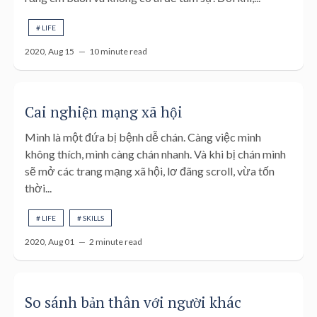
# LIFE
2020, Aug 15 —
10 minute read
Cai nghiện mạng xã hội
Mình là một đứa bị bệnh dễ chán. Càng việc mình
không thích, mình càng chán nhanh. Và khi bị chán mình
sẽ mở các trang mạng xã hội, lơ đãng scroll, vừa tốn
thời...
# LIFE
# SKILLS
2020, Aug 01 —
2 minute read
So sánh bản thân với người khác