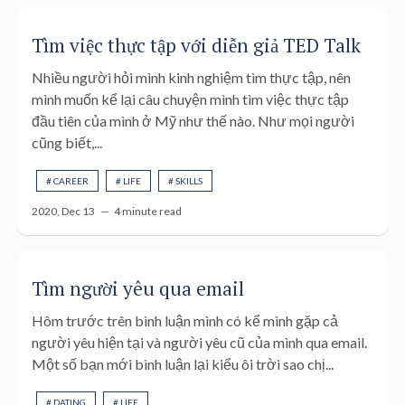
Tìm việc thực tập với diễn giả TED Talk
Nhiều người hỏi mình kinh nghiệm tìm thực tập, nên
mình muốn kể lại câu chuyện mình tìm việc thực tập
đầu tiên của mình ở Mỹ như thế nào. Như mọi người
cũng biết,...
# CAREER
# LIFE
# SKILLS
2020, Dec 13 —
4 minute read
Tìm người yêu qua email
Hôm trước trên bình luận mình có kể mình gặp cả
người yêu hiện tại và người yêu cũ của mình qua email.
Một số bạn mới bình luận lại kiểu ôi trời sao chị...
# DATING
# LIFE