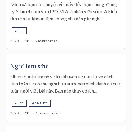
Mình và bạn nói chuyện về mấy đứa bạn chung. Công
ty A làm 4 năm vừa IPO. Vì A là nhân viên sớm, A kiếm
được một khoản tiền không nhỏ nên giờ nghỉ...
# LIFE
2020, Jul 28 —
2 minute read
Nghỉ hưu sớm
Nhiều bạn hỏi mình về lời khuyên để đầu tư và cách
tính toán để có thể nghỉ hưu sớm, nên mình dành cả cuối
tuần ngồi viết bài này. Bạn nào thấy có ích...
# LIFE
# FINANCE
2020, Jul 28 —
10 minute read