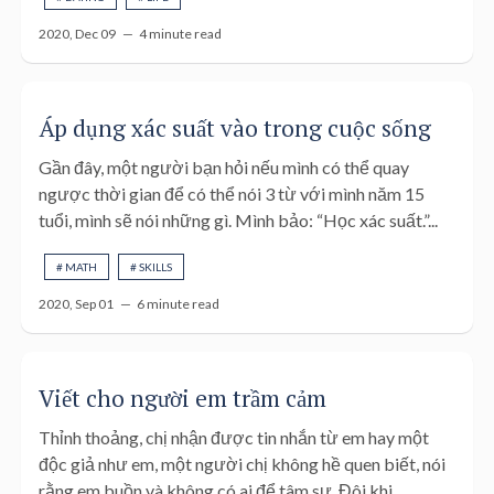
2020, Dec 09 —
4 minute read
Áp dụng xác suất vào trong cuộc sống
Gần đây, một người bạn hỏi nếu mình có thể quay
ngược thời gian để có thể nói 3 từ với mình năm 15
tuổi, mình sẽ nói những gì. Mình bảo: “Học xác suất.”...
# MATH
# SKILLS
2020, Sep 01 —
6 minute read
Viết cho người em trầm cảm
Thỉnh thoảng, chị nhận được tin nhắn từ em hay một
độc giả như em, một người chị không hề quen biết, nói
rằng em buồn và không có ai để tâm sự. Đôi khi,...