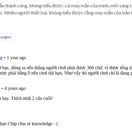
 thành công, không hiểu được cái may mắn của mình, mới sáng tạo
c. Nhiều người thất bại, không hiểu được rằng may mắn của bản th
oogle+