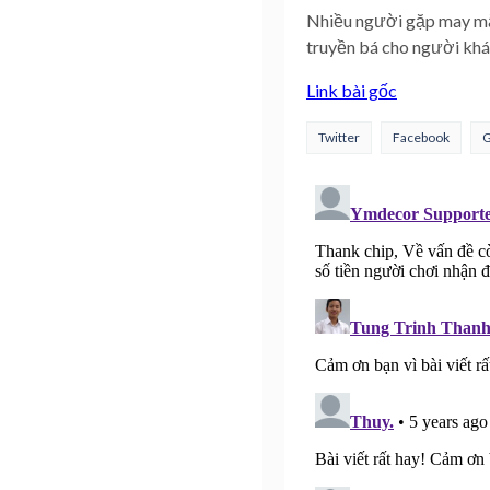
Nhiều người gặp may mắn
truyền bá cho người khá
Link bài gốc
Twitter
Facebook
G