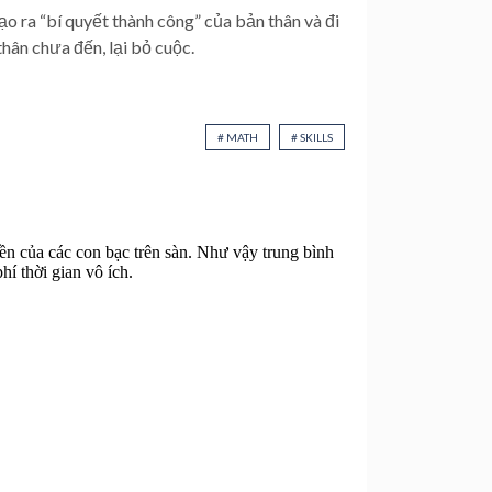
 ra “bí quyết thành công” của bản thân và đi
ân chưa đến, lại bỏ cuộc.
# MATH
# SKILLS