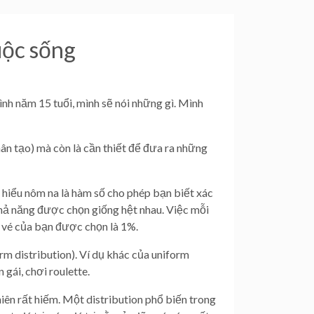
uộc sống
nh năm 15 tuổi, mình sẽ nói những gì. Mình
hân tạo) mà còn là cần thiết để đưa ra những
n hiểu nôm na là hàm số cho phép bạn biết xác
 khả năng được chọn giống hệt nhau. Việc mỗi
t vé của bạn được chọn là 1%.
orm distribution). Ví dụ khác của uniform
 gái, chơi roulette.
hiên rất hiếm. Một distribution phổ biến trong