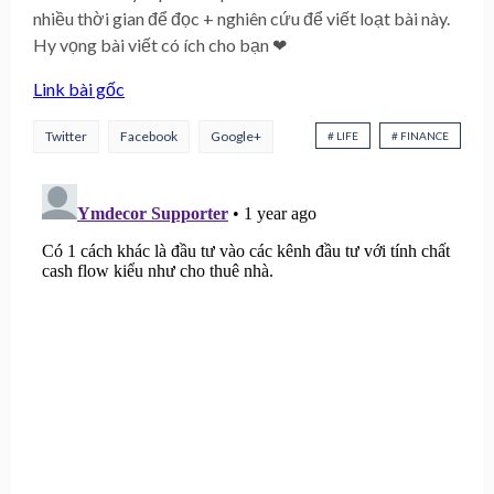
nhiều thời gian để đọc + nghiên cứu để viết loạt bài này.
Hy vọng bài viết có ích cho bạn ❤
Link bài gốc
Twitter
Facebook
Google+
# LIFE
# FINANCE