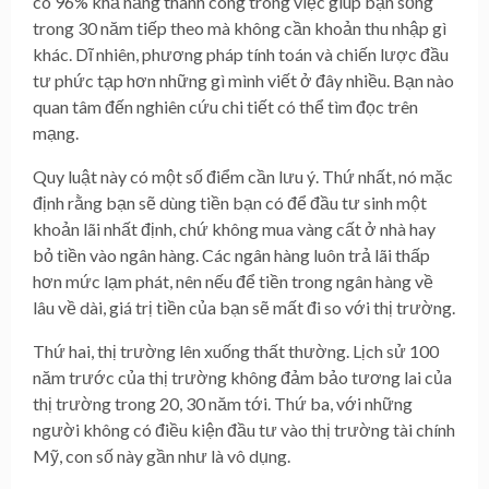
có 96% khả năng thành công trong việc giúp bạn sống
trong 30 năm tiếp theo mà không cần khoản thu nhập gì
khác. Dĩ nhiên, phương pháp tính toán và chiến lược đầu
tư phức tạp hơn những gì mình viết ở đây nhiều. Bạn nào
quan tâm đến nghiên cứu chi tiết có thể tìm đọc trên
mạng.
Quy luật này có một số điểm cần lưu ý. Thứ nhất, nó mặc
định rằng bạn sẽ dùng tiền bạn có để đầu tư sinh một
khoản lãi nhất định, chứ không mua vàng cất ở nhà hay
bỏ tiền vào ngân hàng. Các ngân hàng luôn trả lãi thấp
hơn mức lạm phát, nên nếu để tiền trong ngân hàng về
lâu về dài, giá trị tiền của bạn sẽ mất đi so với thị trường.
Thứ hai, thị trường lên xuống thất thường. Lịch sử 100
năm trước của thị trường không đảm bảo tương lai của
thị trường trong 20, 30 năm tới. Thứ ba, với những
người không có điều kiện đầu tư vào thị trường tài chính
Mỹ, con số này gần như là vô dụng.