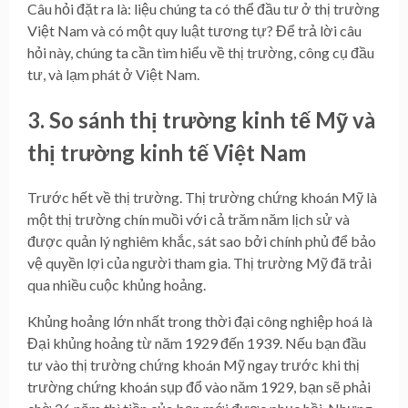
Câu hỏi đặt ra là: liệu chúng ta có thể đầu tư ở thị trường
Việt Nam và có một quy luật tương tự? Để trả lời câu
hỏi này, chúng ta cần tìm hiểu về thị trường, công cụ đầu
tư, và lạm phát ở Việt Nam.
3. So sánh thị trường kinh tế Mỹ và
thị trường kinh tế Việt Nam
Trước hết về thị trường. Thị trường chứng khoán Mỹ là
một thị trường chín muồi với cả trăm năm lịch sử và
được quản lý nghiêm khắc, sát sao bởi chính phủ để bảo
vệ quyền lợi của người tham gia. Thị trường Mỹ đã trải
qua nhiều cuộc khủng hoảng.
Khủng hoảng lớn nhất trong thời đại công nghiệp hoá là
Đại khủng hoảng từ năm 1929 đến 1939. Nếu bạn đầu
tư vào thị trường chứng khoán Mỹ ngay trước khi thị
trường chứng khoán sụp đổ vào năm 1929, bạn sẽ phải