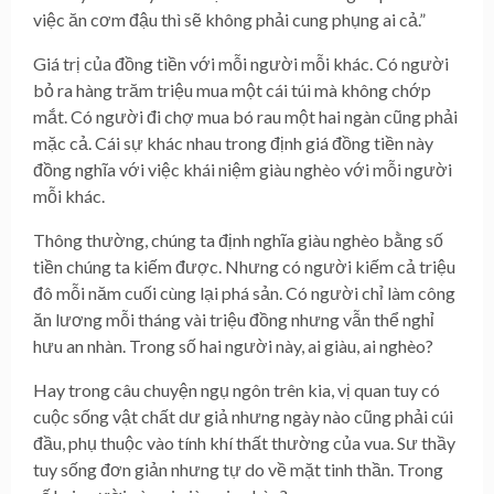
việc ăn cơm đậu thì sẽ không phải cung phụng ai cả.”
Giá trị của đồng tiền với mỗi người mỗi khác. Có người
bỏ ra hàng trăm triệu mua một cái túi mà không chớp
mắt. Có người đi chợ mua bó rau một hai ngàn cũng phải
mặc cả. Cái sự khác nhau trong định giá đồng tiền này
đồng nghĩa với việc khái niệm giàu nghèo với mỗi người
mỗi khác.
Thông thường, chúng ta định nghĩa giàu nghèo bằng số
tiền chúng ta kiếm được. Nhưng có người kiếm cả triệu
đô mỗi năm cuối cùng lại phá sản. Có người chỉ làm công
ăn lương mỗi tháng vài triệu đồng nhưng vẫn thể nghỉ
hưu an nhàn. Trong số hai người này, ai giàu, ai nghèo?
Hay trong câu chuyện ngụ ngôn trên kia, vị quan tuy có
cuộc sống vật chất dư giả nhưng ngày nào cũng phải cúi
đầu, phụ thuộc vào tính khí thất thường của vua. Sư thầy
tuy sống đơn giản nhưng tự do về mặt tinh thần. Trong