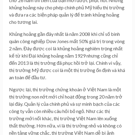
chờ 26 năm thì tiền của bạn mới được phục hồi. Nhưng
khủng hoảng này cho phép chính phủ Mỹ hiểu thị trường
và đưa ra các biện pháp quản lý để tránh khủng hoảng
cho tương lai.
Khủng hoảng gần đây nhất là năm 2008 khi chỉ số bình
quân công nghiệp Dow Jones mất 50% giá trị trong vòng
2 năm. Đây được coi là khủng hoảng nghiêm trọng nhất
kể từ khi Đại khủng hoảng năm 1929 nhưng cũng chỉ
đến 2013 là thị trường đã phục hồi trở lại. Chính vì vậy,
thị trường Mỹ được coi là một thị trường ổn định và khá
an toàn để đầu tư.
Ngược lại, thị trường chứng khoán ở Việt Nam là một
thị trường non nớt mới chỉ hoạt động trong 20 năm trở
lại đây. Quản lý của chính phủ và sự minh bạch của các
công ty vẫn còn nhiều câu hỏi bỏ ngỏ. Như các thị
trường mới nổi khác, thị trường Việt Nam lên xuống
thất thường. Hơn nữa, vì là thị trường nhỏ và không có
nền tảng vững chắc, thị trường Việt Nam dễ bị ảnh