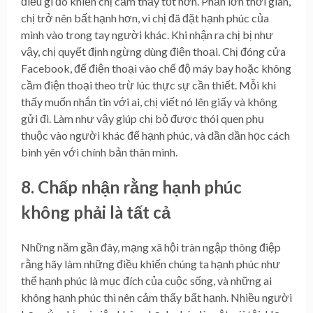
điều gì đó khiến chị cảm thấy tốt hơn. Phần lớn thời gian,
chị trở nên bất hạnh hơn, vì chị đã đặt hạnh phúc của
mình vào trong tay người khác. Khi nhận ra chị bị như
vậy, chị quyết định ngừng dùng điện thoại. Chị đóng cửa
Facebook, để điện thoại vào chế độ máy bay hoặc không
cầm điện thoại theo trừ lúc thực sự cần thiết. Mỗi khi
thấy muốn nhắn tin với ai, chị viết nó lên giấy và không
gửi đi. Làm như vậy giúp chị bỏ được thói quen phụ
thuộc vào người khác để hạnh phúc, và dần dần học cách
bình yên với chính bản thân mình.
8. Chấp nhận rằng hạnh phúc
không phải là tất cả
Những năm gần đây, mạng xã hội tràn ngập thông điệp
rằng hãy làm những điều khiến chúng ta hạnh phúc như
thể hạnh phúc là mục đích của cuộc sống, và những ai
không hạnh phúc thì nên cảm thấy bất hạnh. Nhiều người