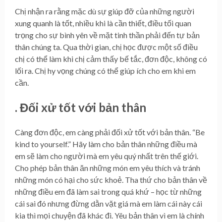
Chị nhận ra rằng mặc dù sự giúp đỡ của những người
xung quanh là tốt, nhiều khi là cần thiết, điều tối quan
trọng cho sự bình yên về mặt tinh thần phải đến tự bản
thân chúng ta. Qua thời gian, chị học được một số điều
chị có thể làm khi chị cảm thấy bế tắc, đơn độc, không có
lối ra. Chị hy vọng chúng có thể giúp ích cho em khi em
cần.
. Đối xử tốt với bản thân
Càng đơn độc, em càng phải đối xử tốt với bản thân. “Be
kind to yourself.” Hãy làm cho bản thân những điều mà
em sẽ làm cho người mà em yêu quý nhất trên thế giới.
Cho phép bản thân ăn những món em yêu thích và tránh
những món có hại cho sức khoẻ. Tha thứ cho bản thân về
những điều em đã làm sai trong quá khứ – học từ những
cái sai đó nhưng đừng dằn vặt giá mà em làm cái này cái
kia thì mọi chuyện đã khác đi. Yêu bản thân vì em là chính