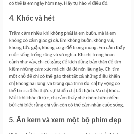
có thể là em ngày hôm nay. Hãy tự hào vì điều đó.
4. Khóc và hét
Trầm cảm nhiều khi không phải là em buồn, mà là em
không có cảm giác gì cả. Em không buồn, không vui,
không tức giận, không có gì để trông mong. Em cảm thấy
cuộc sống trống rỗng và vô nghĩa. Khi chị trong hoàn
cảnh như vậy, chị cố gắng để kích động bản thân để tìm
kiếm những cảm xúc mà chị đã đè nén lâu ngày. Chị tìm
một chỗ để chị có thể gào thét tất cả những điều khiến
chị không hài lòng, và trong quá trình đó, chị hy vọng có
thể tìm ra điều thực sự khiến chị bất hạnh. Và chị khóc.
Một khi khóc được, chị cảm thấy nhẹ nhõm hơn nhiều,
bởi chị biết rằng chị vẫn còn có thể cảm nhận cuộc sống.
5. Ăn kem và xem một bộ phim đẹp