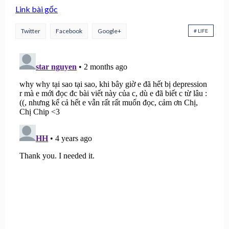
Link bài gốc
Twitter
Facebook
Google+
# LIFE