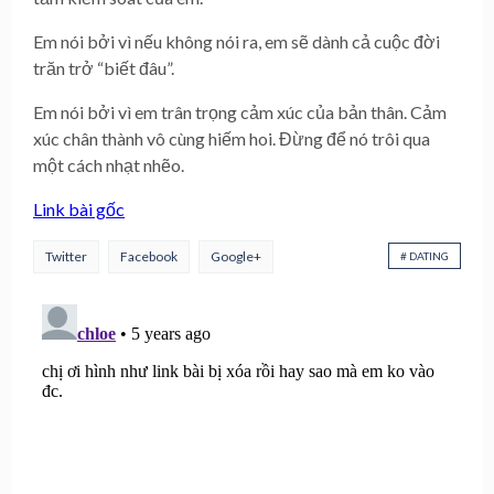
Em nói bởi vì nếu không nói ra, em sẽ dành cả cuộc đời
trăn trở “biết đâu”.
Em nói bởi vì em trân trọng cảm xúc của bản thân. Cảm
xúc chân thành vô cùng hiếm hoi. Đừng để nó trôi qua
một cách nhạt nhẽo.
Link bài gốc
Twitter
Facebook
Google+
# DATING