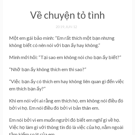
Về chuyện tỏ tình
2019, JUN 12
Một em gái bảo mình: “Em rất thích một bạn nhưng
không biết có nên nói với bạn ấy hay không.”
Mình mới hỏi: “Tại sao em không nói cho bạn ấy biết?”
“Nhỡ bạn ấy không thích em thì sao?”
“Việc bạn ấy có thích em hay không liên quan gì đến việc
em thích bạn ấy?”
Khi em nói với ai rằng em thích họ, em không nói điều đó
bởi vì họ. Em nói điều đó bởi vì bản thân em.
Em nói bởi vì em muốn người đó biết em nghĩ gì về họ.
Việc họ làm gì với thông tin đó là việc của họ, nằm ngoài
tầm kiểm soát của em.